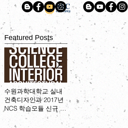
Featured Posts
수원과학대학교 실내
수원과학대학교 실내
건축디자인과 2017년
건축디자인과 NCS 기
NCS 학습모듈 신규 및
반 과정평가형 국가기
보완 개발 사업기관 선
술자격 운영기관 선정
정