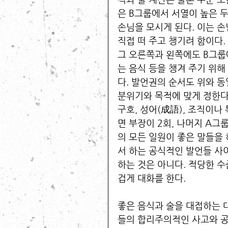
은 B그룹에서 서열이 높은 두
손님을 모시게 된다. 이는 손
직접 떠 주고 챙기려 함이다.
그 오른쪽과 왼쪽에도 B그룹
는 음식 등을 챙겨 주기 위해
다. 발언권의 순서도 위와 동
분위기와 목적에 맞게 정한다.
구호, 성어(成語), 조직이나
면 부장이 2회, 나머지 A그
의 모든 일원이 좋은 말들을 
서 하는 공식적인 발언들 사이
하는 것은 아니다. 적당한 
겁게 대화를 한다. 
좋은 음식과 술을 대접하는 대
들의 합리주의적인 사고와 공