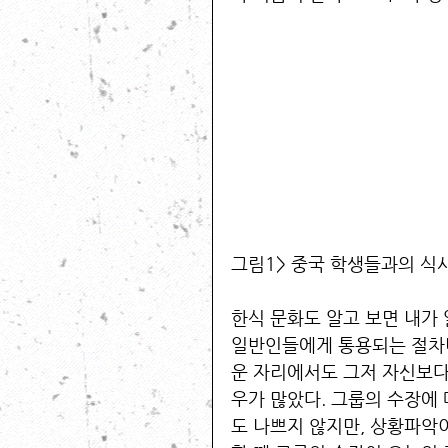
그림1> 중국 학생들과의 식사. 
한식 문화도 알고 보면 내가 
일반인들에게 통용되는 절차나
운 자리에서도 그저 자신보다
우가 많았다. 그룹의 수장에
도 나쁘지 않지만, 상황파악