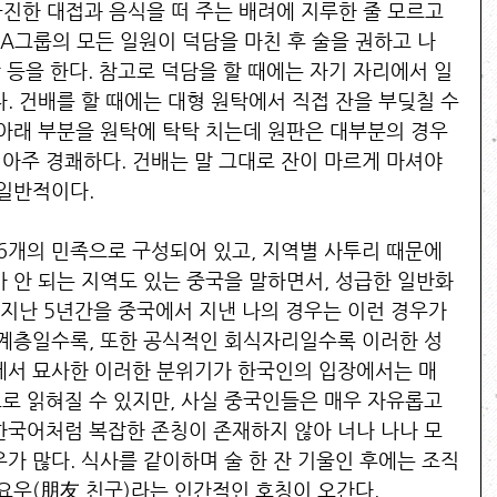
진한 대접과 음식을 떠 주는 배려에 지루한 줄 모르고 
 A그룹의 모든 일원이 덕담을 마친 후 술을 권하고 나
 등을 한다. 참고로 덕담을 할 때에는 자기 자리에서 일
. 건배를 할 때에는 대형 원탁에서 직접 잔을 부딪칠 수
 아래 부분을 원탁에 탁탁 치는데 원판은 대부분의 경우 
아주 경쾌하다. 건배는 말 그대로 잔이 마르게 마셔야 
일반적이다. 
6개의 민족으로 구성되어 있고, 지역별 사투리 때문에 
가 안 되는 지역도 있는 중국을 말하면서, 성급한 일반화
 지난 5년간을 중국에서 지낸 나의 경우는 이런 경우가 
 계층일수록, 또한 공식적인 회식자리일수록 이러한 성
에서 묘사한 이러한 분위기가 한국인의 입장에서는 매
로 읽혀질 수 있지만, 사실 중국인들은 매우 자유롭고 
한국어처럼 복잡한 존칭이 존재하지 않아 너나 나나 모
가 많다. 식사를 같이하며 술 한 잔 기울인 후에는 조직
요우(朋友,친구)라는 인간적인 호칭이 오간다. 