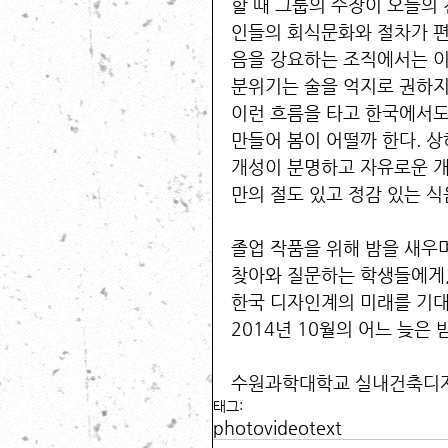
할 때 그룹의 수장이 오늘의
인들의 회식문화와 절차가 편
음을 강요하는 조직에서는 이
분위기는 술을 억지로 권하지 
이런 흐름을 타고 한국에서도
만들어 봄이 어떨까 한다. 
개성이 분명하고 자유로운 
만의 절도 있고 정감 있는 식
졸업 작품을 위해 밤을 새우며
찾아와 질문하는 학생들에게,
한국 디자인계의 미래를 기대
2014년 10월의 어느 늦은 밤
수원과학대학교 실내건축디자
태그:
photo
video
text