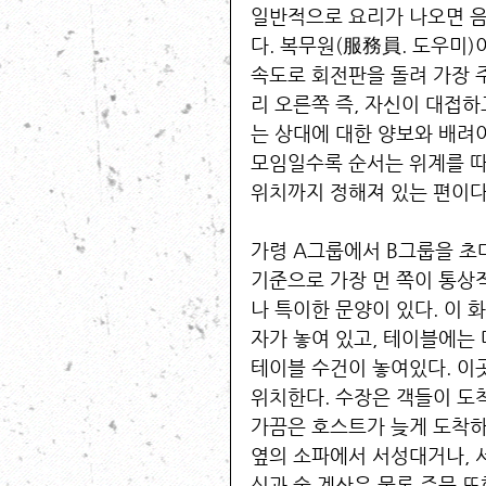
일반적으로 요리가 나오면 음
다. 복무원(服務員. 도우미)
속도로 회전판을 돌려 가장 주
리 오른쪽 즉, 자신이 대접하
는 상대에 대한 양보와 배려
모임일수록 순서는 위계를 따
위치까지 정해져 있는 편이다.
가령 A그룹에서 B그룹을 초
기준으로 가장 먼 쪽이 통상
나 특이한 문양이 있다. 이 
자가 놓여 있고, 테이블에는
테이블 수건이 놓여있다. 이
위치한다. 수장은 객들이 도
가끔은 호스트가 늦게 도착하
옆의 소파에서 서성대거나, 
식과 술 계산은 물론 주문 