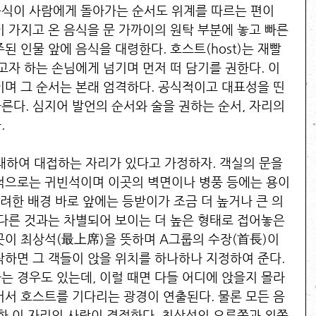
식이 사람에게 돌아가는 순서도 위계를 따르는 편이
이 가지고 온 음식을 문 가까이의 원탁 부분에 놓고 빠른 
된 인물 앞에 음식을 대령한다. 호스트(host)는 재빨
고자 하는 손님에게 넘기며 먼저 떠 담기를 권한다. 이
이며 그 순서는 본래 엄격하다. 공식적이고 대표성을 띤 
른다. 심지어 발언의 순서와 술을 권하는 순서, 자리의 
 
대하여 대접하는 자리가 있다고 가정하자. 객실의 문을 
적으로는 귀빈석이며 이곳의 벽면이나 병풍 등에는 용이
화려한 배경 바로 앞에는 등받이가 조금 더 높거나 큰 의
 다른 것과는 차별되어 보이는 더 높은 형태로 접어놓은 
곳이 최상석(最上席)을 뜻하며 A그룹의 수장(首長)이 
착하면 그 객들이 앉을 위치를 하나하나 지정하여 준다. 
는 경우도 있는데, 이럴 때면 다들 어디에 앉을지 몰라 
서서 호스트를 기다리는 광경이 연출된다. 물론 모든 음
또한 이 자리의 사람이 결정한다. 최상석의 오른쪽과 왼쪽