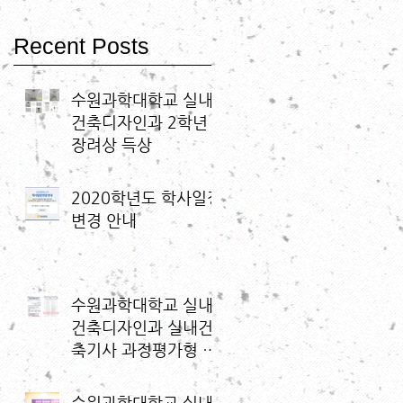
Recent Posts
수원과학대학교 실내
건축디자인과 2학년
장려상 득상
2020학년도 학사일정
변경 안내
수원과학대학교 실내
건축디자인과 실내건
축기사 과정평가형 국
가기술 자격 운영기관
최종 선정
수원과학대학교 실내