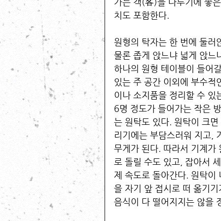
가는 객(客)을 다루기에 좋은
치도 포함한다. 
원형의 탁자는 한 번에 둘러
물론 좁게 앉느냐 넓게 앉느
하나의 원형 테이블이 들어갈
있는 주 공간 이외에 부수적인
이나 소지품을 정리할 수 있는
6명 정도가 들어가는 작은 
는 원탁도 있다. 원탁이 크
리기에는 부담스러워 지고, 
무게가 된다. 따라서 기계가
로 돌릴 수도 있고, 잡아서 
제 속도로 돌아간다. 원탁이
을 자기 앞 접시로 떠 옮기기
음식이 다 떨어지지는 않을 