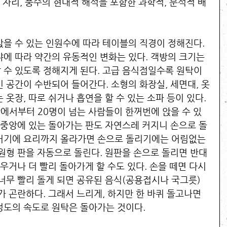
 자리, 풍수의 현대적 해석을 포함한 과학적, 분석적 배
앉을 수 있는 인원수에 따라 테이블의 직경이 정해진다. 
냐에 따라 약간의 유동적인 변화는 있다. 객방의 크기는 
 수 있도록 정해지게 된다. 고급 음식점일수록 원탁이 
 공간이 수반되어 들어간다. 소형의 화장실, 세면대, 옷
 옷장, 따로 쉬거나 흡연을 할 수 있는 소파 등이 있다. 
방에서부터 20명이 넘는 사람들이 한꺼번에 앉을 수 있
면 중앙에 있는 돌아가는 판도 자연스레 커지니 손으로 돌
거기에 요리까지 올라가면 손으로 돌리기에는 어림없는 
 원형 판을 자동으로 돌린다. 원판을 손으로 돌리면 반대
세우거나 더 빨리 돌아가게 할 수도 있다. 손을 떼면 다시 
 너무 빨리 돌게 되면 공유된 음식(공용접시나 국그릇)
가 곤란하다. 그래서 느리게, 하지만 한 바퀴 돌고나면 
정도의 속도로 원탁은 돌아가는 것이다. 