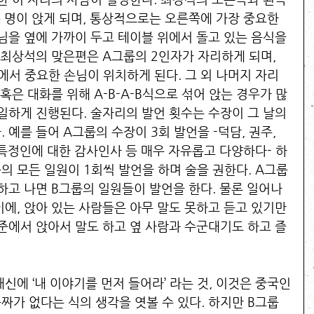
 명이 앉게 되며, 통상적으로는 오른쪽에 가장 중요한 
님을 옆에 가까이 두고 테이블 위에서 돌고 있는 음식을 
 최상석의 맞은편은 A그룹의 2인자가 자리하게 되며, 
에서 중요한 손님이 위치하게 된다. 그 외 나머지 자리
 혹은 대화를 위해 A-B-A-B식으로 섞어 앉는 경우가 많
일하게 진행된다. 술자리의 발언 횟수는 수장이 그 날의 
 예를 들어 A그룹의 수장이 3회 발언을 -덕담, 권주, 
 특정인에 대한 감사인사 등 매우 자유롭고 다양하다- 하
룹의 모든 일원이 1회씩 발언을 하며 술을 권한다. A그룹
하고 나면 B그룹의 일원들이 발언을 한다. 물론 일어나
에, 앉아 있는 사람들은 아무 말도 못하고 듣고 있기만 
수준에서 앉아서 말도 하고 옆 사람과 수군대기도 하고 즐
신에 ‘내 이야기를 먼저 들어라’ 라는 것, 이것은 중국인
짜가 없다는 식의 생각을 엿볼 수 있다. 하지만 B그룹