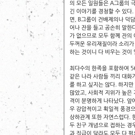
의 모든 일원들은 A그룹의 극
긴 이야기를 경청할 수 있다.
면, B그룹이 건배제의나 덕담
어나 잔을 들고 공손히 말한다
가 없으므로 모두 함께 잔의
두꺼운 유리재질이라 소리가 
하는 것이니 다 비우는 것이 
최다수의 한족을 포함하여 5
같은 나라 사람들 끼리 대화
를 하고 싶지는 않다. 하지만
많았고, 사회적 지위가 높은
격이 분명하게 나타났다. 앞
우 강압적이고 획일적 풍경으
상하관계 또한 자연스럽다. 
두 친구 개념으로 접하는 경우
과 직급이 달라도 모두 다 펑