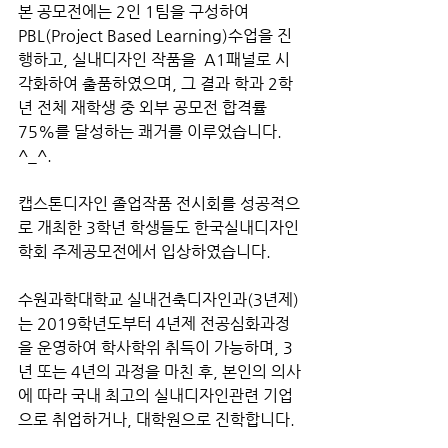
본 공모전에는 2인 1팀을 구성하여 
PBL(Project Based Learning)수업을 진
행하고, 실내디자인 작품을  A1패널로 시
각화하여 출품하였으며, 그 결과 학과 2학
년 전체 재학생 중 외부 공모전 합격률 
75%를 달성하는 쾌거를 이루었습니다. 
^_^.  
캡스톤디자인 졸업작품 전시회를 성공적으
로 개최한 3학년 학생들도 한국실내디자인
학회 주제공모전에서 입상하였습니다.
수원과학대학교 실내건축디자인과(3년제)
는 2019학년도부터 4년제 전공심화과정
을 운영하여 학사학위 취득이 가능하며, 3
년 또는 4년의 과정을 마친 후, 본인의 의사
에 따라 국내 최고의 실내디자인관련 기업
으로 취업하거나, 대학원으로 진학합니다.