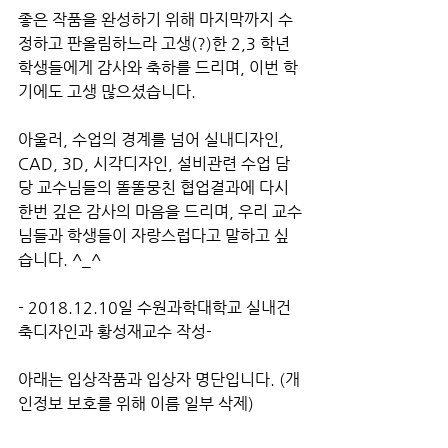
좋은 작품을 완성하기 위해 마지막까지 수
정하고 판올림하느라 고생(?)한 2,3 학년 
학생들에게 감사와 축하를 드리며, 이번 학
기에도 고생 많으셨습니다.
아울러, 수업의 경계를 넘어 실내디자인, 
CAD, 3D, 시각디자인, 설비관련 수업 담
당 교수님들의 똘똘뭉친 협업결과에 다시
한번 깊은 감사의 마음을 드리며, 우리 교수
님들과 학생들이 자랑스럽다고 말하고 싶
습니다. ^_^
- 2018.12.10일 수원과학대학교 실내건
축디자인과 황성재교수 작성- 
아래는 입상작품과 입상자 명단입니다. (개
인정보 보호를 위해 이름 일부 삭제)