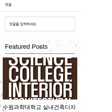
댓글
댓글을 입력하세요.
Featured Posts
수원과학대학교 실내건축디자
수원과학대학