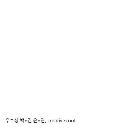
우수상 박*진 윤*현, creative root