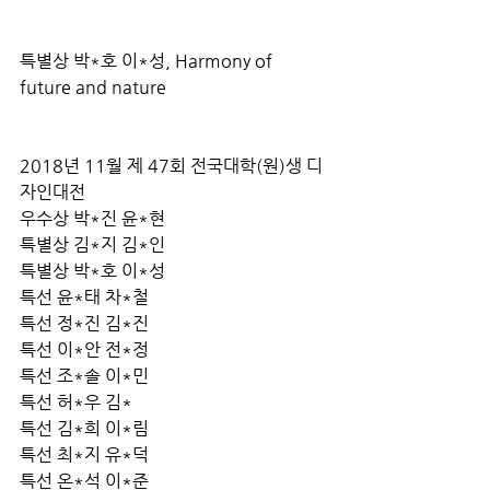
특별상 박*호 이*성, Harmony of 
future and nature
2018년 11월 제 47회 전국대학(원)생 디
자인대전
우수상 박*진 윤*현
특별상 김*지 김*인
특별상 박*호 이*성
특선 윤*태 차*철
특선 정*진 김*진
특선 이*안 전*정
특선 조*솔 이*민
특선 허*우 김*
특선 김*희 이*림
특선 최*지 유*덕
특선 온*석 이*준