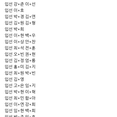
입선 강*준 이*선
입선 이*호
입선 박*경 김*연
입선 김*원 김*형
입선 박*희
입선 이*현 백*우
입선 이*상 안*찬
입선 최*석 전*훈
입선 오*빈 권*현
입선 김*정 엄*롱
입선 홍*미 김*지
입선 최*원 박*빈
입선 김*영
입선 고*은 임*지
입선 박*현 이*혁
입선 최*민 함*아
입선 이*연 강*희
입선 임*현 백*희
입선 박*준 임*호