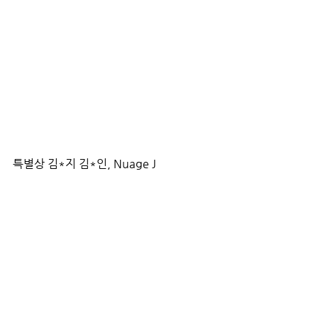
특별상 김*지 김*인, Nuage J