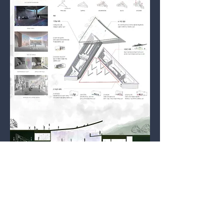
© Suwon Science College Interior Architectural
Design.
수원과학대학교 실내건축디자인학과 | 水源科技大
学 室内建筑设计科 Since 1993.
All Rights Reserved by It's own creator and
SSCIAD.