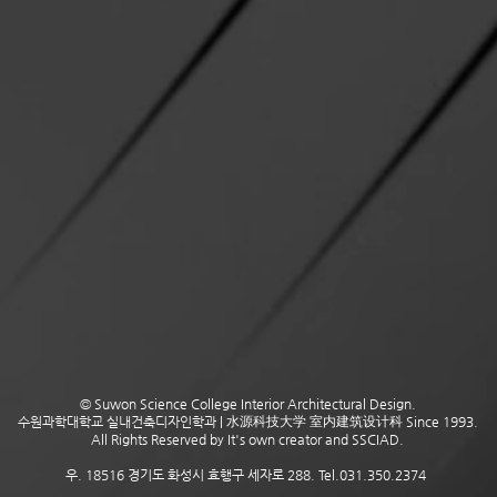
© Suwon Science College Interior Architectural Design.
수원과학대학교 실내건축디자인학과 | 水源科技大学 室内建筑设计科 Since 1993.
All Rights Reserved by It's own creator and SSCIAD.
우. 18516 경기도 화성시 효행구 세자로 288. Tel.031.350.2374