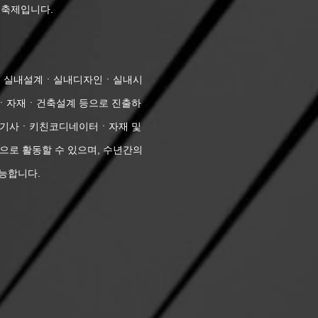
 축제입니다.
즉, 실내설계ㆍ실내디자인ㆍ실내시
자재ㆍ건축설계 등으로 진출하
기사ㆍ키친코디네이터ㆍ자재 및
로 활동할 수 있으며, 수년간의
가능합니다.