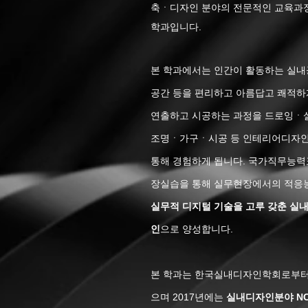
축ㆍ디자인 분야의 전문적인 교육과정
학과입니다.
본 학과에서는 인간이 활동하는 실내
공간 등을 편리하고 아름답고 쾌적하
연출하고 시공하는 과정을 드로잉ㆍ
조명ㆍ가구ㆍ시공 등 인테리어디자인
통해 경험하게 됩니다. 국가직무능력표
장실습을 통해 실무현장에서의 적응
실무적 디지털 기술을 고루 갖춘 
인
으로 양성합니다.
본 학과는 한국실내디자인학회로부
으며 2017년에는
실내디자인분야 N