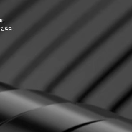
88
자인학과