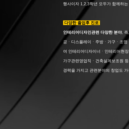
행사이자 1,2,3학년 모두가 함께하는
다양한 졸업후 진로
인테리어디자인관련 다양한 분야
, 
공ㆍ디스플레이ㆍ주방ㆍ가구ㆍ조명ㆍ
여 인테리어디자이너ㆍ인테리어현장
가구관련영업직ㆍ건축설계보조원 등으
경력을 가지고 관련분야의 창업도 