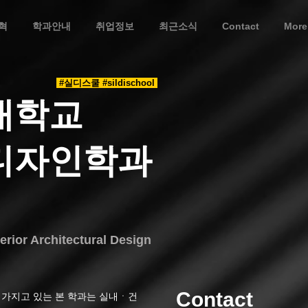
혁
학과안내
취업정보
최근소식
Contact
More
#실디스쿨 #sildischool
대학교
디자인학과
rior Architectural Design
Contact
별칭을 가지고 있는 본 학과는 실내ㆍ건