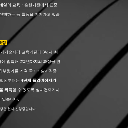
 계열의 교육ㆍ훈련기관에서 표준
진행하는 등 활동을 이어가고 있습
과정
국가기술자격 교육기관에 3년제 최
과에 입학해 2학년까지의 과정을 연
 외부평가를 거쳐 국가기술자격증
 신입생부터는
4년제 졸업예정자가
을 취득
할 수 있도록 실내건축기사
 있습니다.
정은 현재
신청중입니다
.