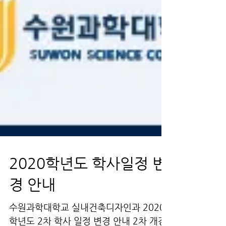
2020학년도 학사일정 변
경 안내