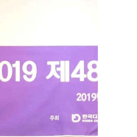
생들부터 "실내건축기사" NCS과정평가형
자격 교육과정을 운영합니다. 산업인력관
리공단으로부터...