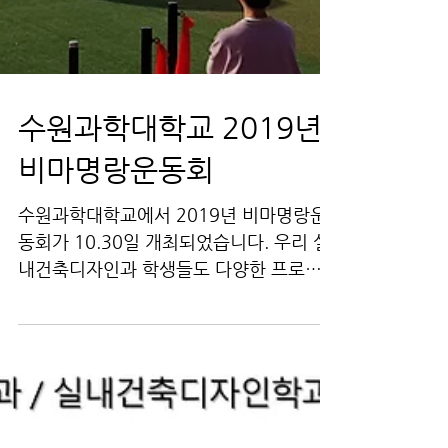
수원과학대학교 2019년
비마명랑운동회
수원과학대학교에서 2019년 비마명랑운
동회가 10.30일 개최되었습니다. 우리 실