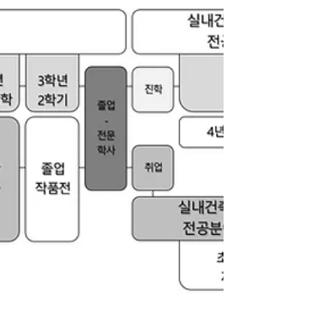
내건축디자인과 학생들도 다양한 프로그
램에 맞추어 적극적인 모습을 보여주었습
니다. 비마명랑운동회는 전체 비마학우가
침여할 수 있는 다앙한 프로그램으로, 경쟁
이 아닌...