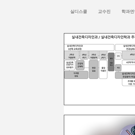
실디스쿨
교수진
학과연