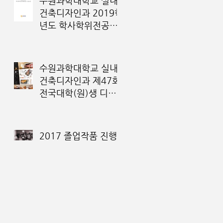
수원과학대학교 실내
건축디자인과 2019학
년도 학사학위전공심
화과정 모집요강
수원과학대학교 실내
건축디자인과 제47회
전국대학(원)생 디자
인대전 입상자 명단
2017 졸업작품 진행