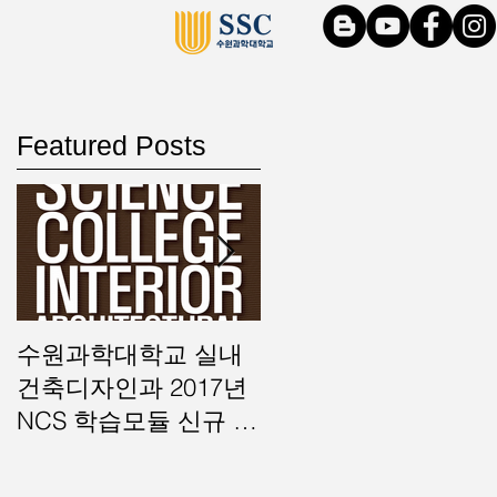
Featured Posts
로
축
후
수원과학대학교 실내
수원과학대학교 실내
건축디자인과 2017년
건축디자인과 NCS 기
NCS 학습모듈 신규 및
반 과정평가형 국가기
보완 개발 사업기관 선
술자격 운영기관 선정
디
정