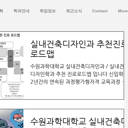
혁
학과안내
취업정보
최근소식
Contact
More
실내건축디자인과 추천진
로드맵
수원과학대학교 실내건축디자인과 / 실내건
디자인학과 추천 진로로드맵 입니다 신입학
2년간의 연속된 과정평가형자격 교육과정 내
부평가를 거쳐 2학년 겨울방학에 외부평가를
통해 실내건축산업기사 국가기술자격을 취득
합니다. 이를 위하여 군입대 시기는...
수원과학대학교 실내건축