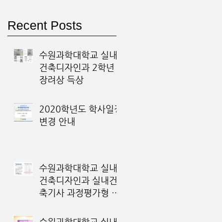
Recent Posts
산
수원과학대학교 실내
디
건축디자인과 2학년
장려상 득상
기
2020학년도 학사일정
변경 안내
수원과학대학교 실내
건축디자인과 실내건
축기사 과정평가형 국
가기술 자격 운영기관
최종 선정
수원과학대학교 실내