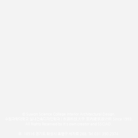
© Suwon Science College Interior Architectural Design.
수원과학대학교 실내건축디자인학과 | 水源科技大学 室内建筑设计科 Since 1993.
All Rights Reserved by It's own creator and SSCIAD.
우. 18516 경기도 화성시 효행구 세자로 288. Tel.031.350.2374