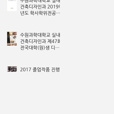
수원과학대학교 실내
건축디자인과 2019학
년도 학사학위전공심
화과정 모집요강
수원과학대학교 실내
건축디자인과 제47회
전국대학(원)생 디자
인대전 입상자 명단
2017 졸업작품 진행