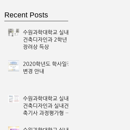
Recent Posts
수원과학대학교 실내
건축디자인과 2학년
장려상 득상
2020학년도 학사일정
변경 안내
수원과학대학교 실내
건축디자인과 실내건
축기사 과정평가형 국
가기술 자격 운영기관
최종 선정
수원과학대학교 실내