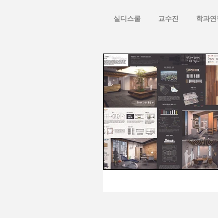
실디스쿨
교수진
학과연