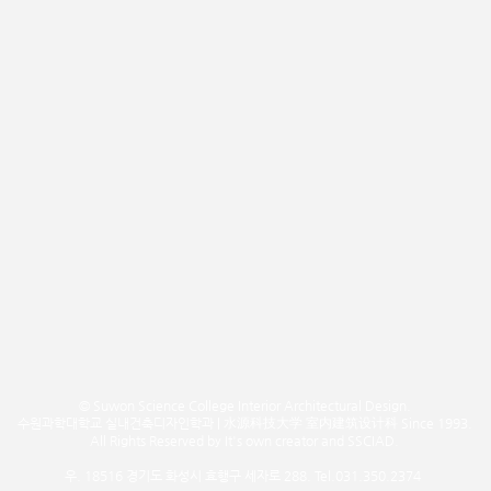
© Suwon Science College Interior Architectural Design.
수원과학대학교 실내건축디자인학과 | 水源科技大学 室内建筑设计科 Since 1993.
All Rights Reserved by It's own creator and SSCIAD.
우. 18516 경기도 화성시 효행구 세자로 288. Tel.031.350.2374