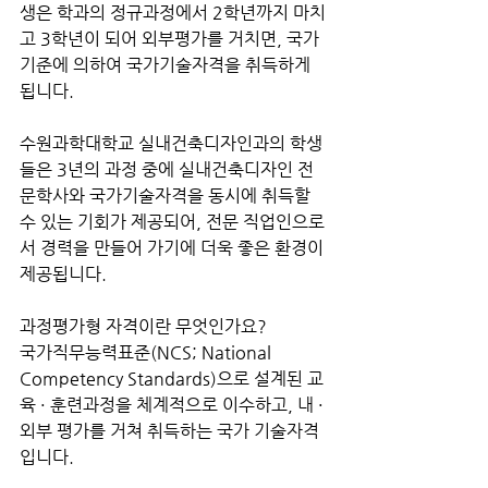
생은 학과의 정규과정에서 2학년까지 마치
고 3학년이 되어 외부평가를 거치면, 국가 
기준에 의하여 국가기술자격을 취득하게 
됩니다. 
수원과학대학교 실내건축디자인과의 학생
들은 3년의 과정 중에 실내건축디자인 전
문학사와 국가기술자격을 동시에 취득할 
수 있는 기회가 제공되어, 전문 직업인으로
서 경력을 만들어 가기에 더욱 좋은 환경이 
제공됩니다.
과정평가형 자격이란 무엇인가요?
국가직무능력표준(NCS; National 
Competency Standards)으로 설계된 교
육 · 훈련과정을 체계적으로 이수하고, 내 · 
외부 평가를 거쳐 취득하는 국가 기술자격
입니다.